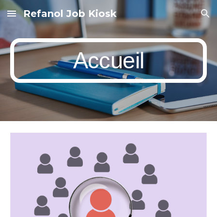
Refanol Job Kiosk
Skip to main content
Skip to navigation
Accueil