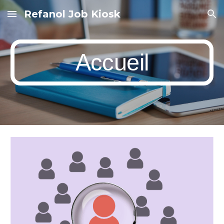
Refanol Job Kiosk
Skip to main content
Skip to navigation
Accueil